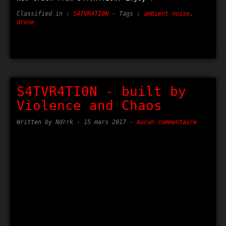
Classified in :
S4TVR4TI0N
- Tags :
ambient noise
,
drone
S4TVR4TI0N - built by
Violence and Chaos
Written by Ndrrk -
15 mars 2017
-
Aucun commentaire