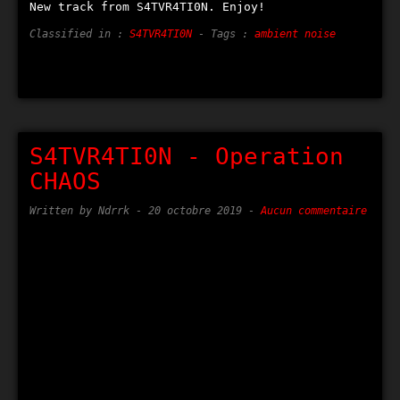
New track from S4TVR4TI0N. Enjoy!
Classified in :
S4TVR4TI0N
- Tags :
ambient noise
S4TVR4TI0N - Operation
CHAOS
Written by Ndrrk -
20 octobre 2019
-
Aucun commentaire