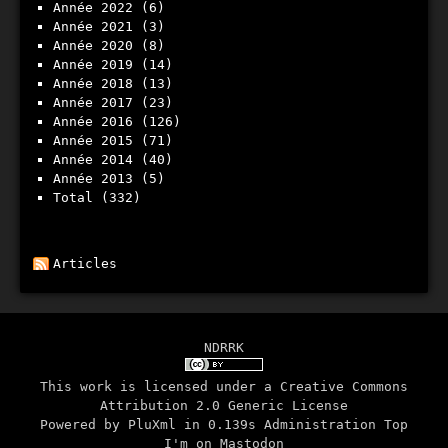
année 2022
(6)
année 2021
(3)
année 2020
(8)
année 2019
(14)
année 2018
(13)
année 2017
(23)
année 2016
(126)
année 2015
(71)
année 2014
(40)
année 2013
(5)
total
(332)
Articles
NDRRK
This work is licensed under a
Creative Commons
Attribution 2.0 Generic License
Powered by
PluXml
in 0.139s
Administration
Top
I'm on
Mastodon