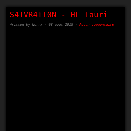
S4TVR4TI0N - HL Tauri
Written by Ndrrk -
08 août 2018
-
Aucun commentaire