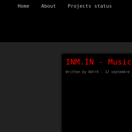
Home
About
Projects status
INM.IN - Music
Written by Ndrrk -
12 septembre 