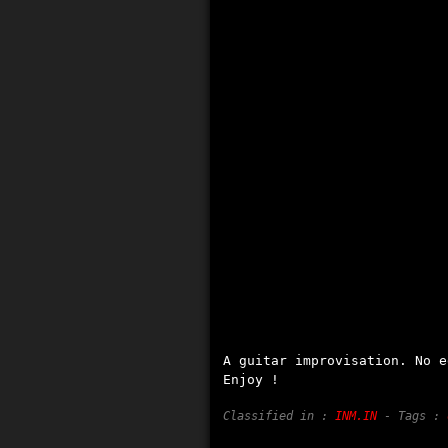
A guitar improvisation. No e
Enjoy !
Classified in :
INM.IN
- Tags :