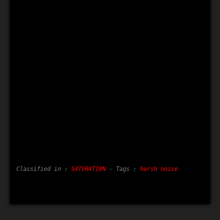
Classified in :
S4TVR4TI0N
- Tags :
harsh noise