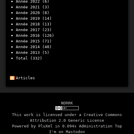
année 2022
(6)
année 2021
(3)
année 2020
(8)
année 2019
(14)
année 2018
(13)
année 2017
(23)
année 2016
(126)
année 2015
(71)
année 2014
(40)
année 2013
(5)
total
(332)
Articles
NDRRK
This work is licensed under a
Creative Commons
Attribution 2.0 Generic License
Powered by
PluXml
in 0.094s
Administration
Top
I'm on
Mastodon